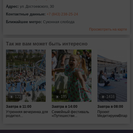
Адрес:
ул. Достоевского, 30
Контактные данные:
+7 (843) 238-25-24
Ближайшее метро:
Суконная слобода
Просмотреть на карте
Так же вам может быть интересно
122
185
1416
Завтра в 11:00
Завтра в 14:00
Завтра в 08:00
Утренняя вечеринка для
Семейный фестиваль
Проект
родител...
«Путешестви...
МедитируемВпарках