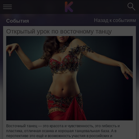
Назад к событиям
События
Открытый урок по восточному танцу
Восточный танец — это красота и чувственность, это гибкость и
пластика, отличная осанка и хорошая танцевальная база. А в
перспективе это ещё и возможность участия в российских и