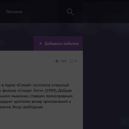
Реклама
Добавить события
396
0
0 в парке «Елмай» состоится открытый
о фильма «Стюарт Литл» (1999). Добрая
ньком мышонке, ставшем полноправным
подарит зрителям вечер приключений и
оения. Вход свободный.