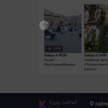
1434
210
Завтра в 08:00
Завтра в 14:00
Проект
Семейный фест
МедитируемВпарках
«Путешествие А
Казани»
О сайт