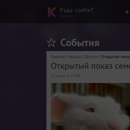
🔥
События
Главная
/
Афиша
/
Другое
/ Открытый пока
Открытый показ сем
21 июня в 19:00