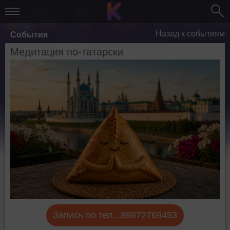
Назад к событиям
События
Медитация по-татарски
Запись по тел.: 89872769453