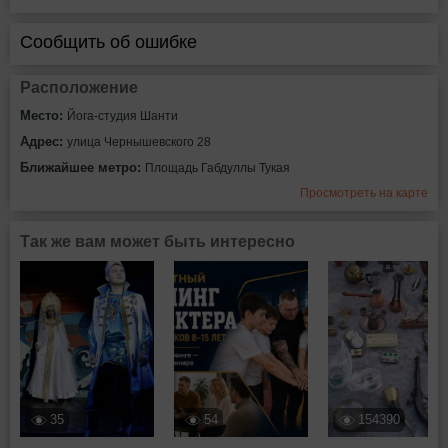
Сообщить об ошибке
Расположение
Место:
Йога-студия Шанти
Адрес:
улица Чернышевского 28
Ближайшее метро:
Площадь Габдуллы Тукая
Просмотреть на карте
Так же вам может быть интересно
35
54
154390