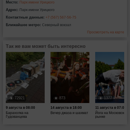
Место:
Парк имени Урицкого
Адрес:
Парк имени Урицкого
Контактные данные:
+7 (567) 567-56-75
Ближайшее метро:
Северный вокзал
Просмотреть на карте
Так же вам может быть интересно
72921
873
1377
9 августа в 08:00
14 августа в 18:00
11 августа в 07:00
Барахолка на
Вечер джаза и шахмат
Йога на Московском
Гудованцева
рынке