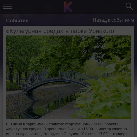
Назад к событиям
События
«Культурная среда» в парке Урицкого
С 3 июня в парке имени Урицкого стартует новый сезон проекта
«Культурная среда». В программе: 3 июня в 16:00 — мастер-класс по
игре на курае и концерт студии «Əллyки»; 10 июня в 17:00 — концерт