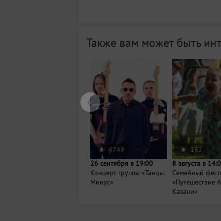
Также вам может быть ин
4749
162
26 сентября в 19:00
8 августа в 14:
Концерт группы «Танцы
Семейный фест
Минус»
«Путешествие А
Казани»