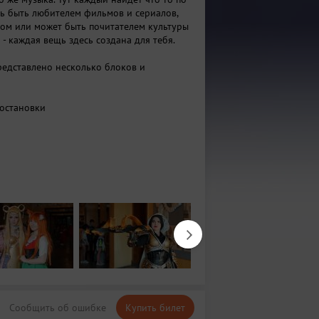
ь быть любителем фильмов и сериалов,
ом или может быть почитателем культуры
- каждая вещь здесь создана для тебя.
редставлено несколько блоков и
постановки
 видеоигры
этого года: Супергерои
Сообщить об ошибке
Купить билет