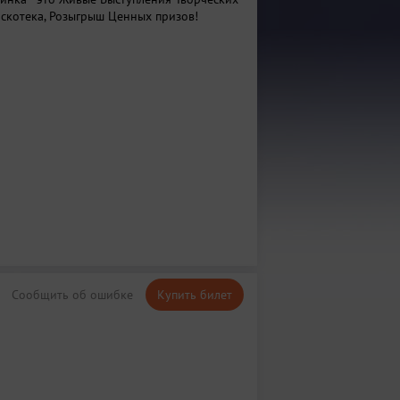
искотека, Розыгрыш Ценных призов!
Сообщить об ошибке
Купить билет