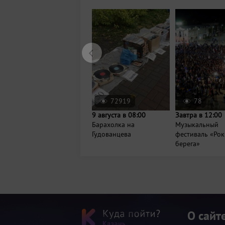
72919
78
9 августа в 08:00
Завтра в 12:00
Барахолка на
Музыкальный
Гудованцева
фестиваль «Рок
берега»
О сайт