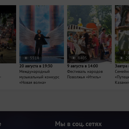
5514
8405
2
20 августа в 19:30
9 августа в 14:00
Завтра 
Международный
Фестиваль народов
Семейн
-
музыкальный конкурс
Поволжья «Итиль»
«Путеше
«Новая волна»
Казани
е
Мы в соц. сетях