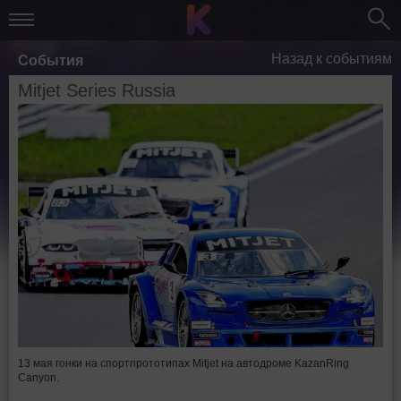
Назад к событиям
События
Mitjet Series Russia
13 мая гонки на спортпрототипах Mitjet на автодроме KazanRing
Canyon.