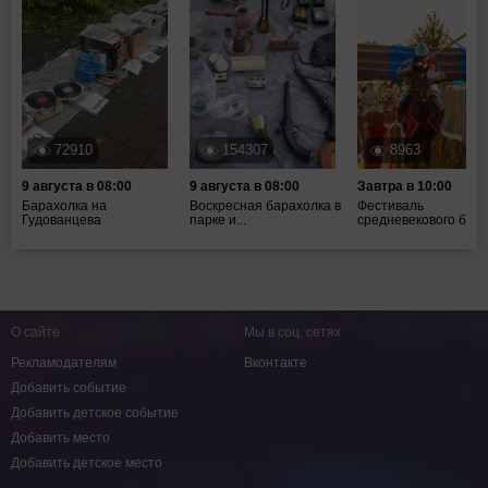
72910
154307
8963
9 августа в 08:00
9 августа в 08:00
Завтра в 10:00
Барахолка на
Воскресная барахолка в
Фестиваль
Гудованцева
парке и...
средневекового боя ".
О сайте
Мы в соц. сетях
Рекламодателям
Вконтакте
Добавить событие
Добавить детское событие
Добавить место
Добавить детское место