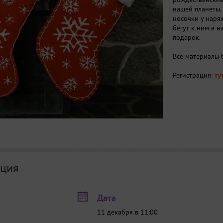
нашей планеты.
носочки у наря
бегут к ним в 
подарок.
Все материалы 
Регистрация:
ту
ция
Дата
11 декабря в 11:00