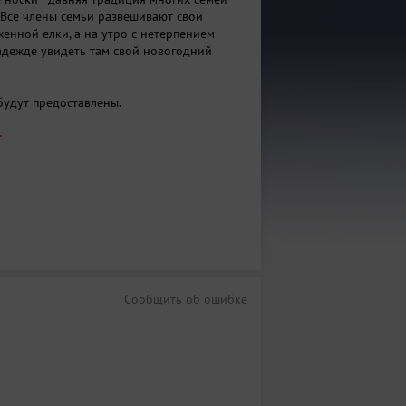
 Все члены семьи развешивают свои
женной елки, а на утро с нетерпением
надежде увидеть там свой новогодний
будут предоставлены.
т
Сообщить об ошибке