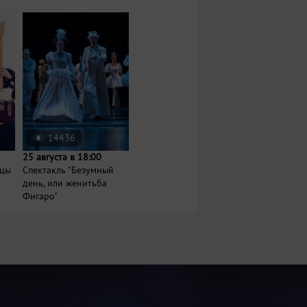
14436
25 августа в 18:00
нцы
Спектакль "Безумный
день, или женитьба
Фигаро"