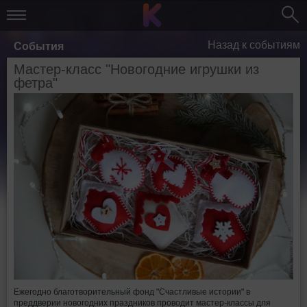
Назад к событиям
События
Мастер-класс "Новогодние игрушки из
фетра"
Ежегодно благотворительный фонд "Счастливые истории" в
преддверии новогодних праздников проводит мастер-классы для