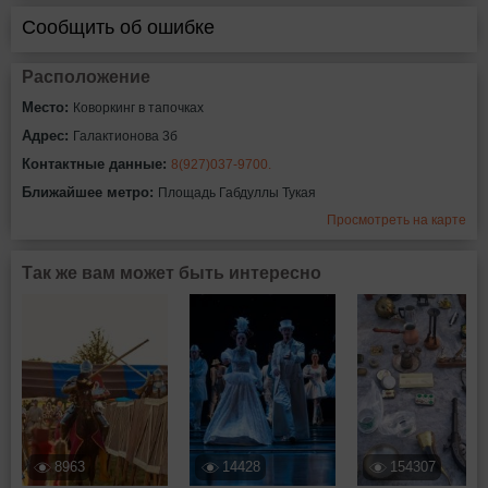
Сообщить об ошибке
Расположение
Место:
Коворкинг в тапочках
Адрес:
Галактионова 3б
Контактные данные:
8(927)037-9700.
Ближайшее метро:
Площадь Габдуллы Тукая
Просмотреть на карте
Так же вам может быть интересно
8963
14428
154307