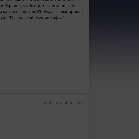
 и Украины, чтобы громыхнуть новыми
казанских фанатов Wildways запланирован
лубе "Маяковский. Желтая кофта"
Сообщить об ошибке