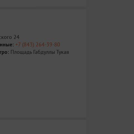
кого 24
анные:
+7 (843) 264-39-80
тро:
Площадь Габдуллы Тукая