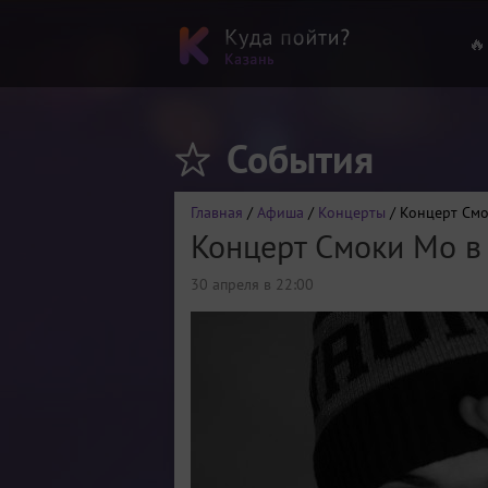
🔥
События
Главная
/
Афиша
/
Концерты
/ Концерт Смо
Концерт Смоки Мо в
30 апреля в 22:00