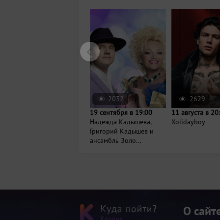
2032
2629
19 сентября в 19:00
11 августа в 20
Надежда Кадышева,
Xolidayboy
Григорий Кадышев и
ансамбль Золо...
О сайт