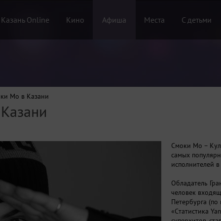
 Казань Online
Кино
Афиша
Места
С детьми
ки Мо в Казани
 Казани
Смоки Мо – Кул
самых популярн
исполнителей в
Обладатель Гра
человек входящ
Петербурга (по
«Cтатистика Yan
суперхитов, ста