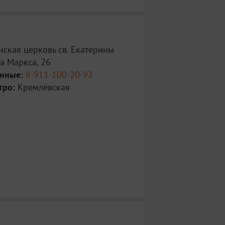
ская церковь св. Екатерины
а Маркса, 26
анные:
8-911-100-20-92
тро:
Кремлёвская