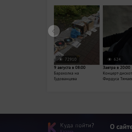
72910
624
9 августа в 08:00
Завтра в 20:00
Барахолка на
Концерт-диско
Гудованцева
Фирдуса Тямае
О сайт