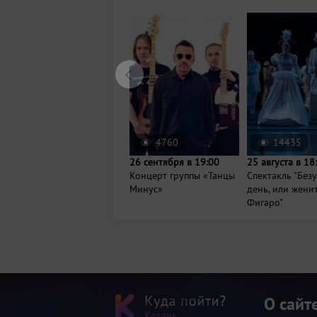
4760
14435
26 сентября в 19:00
25 августа в 18
Концерт группы «Танцы
Спектакль "Без
Минус»
день, или жени
Фигаро"
О сайт