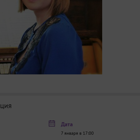
ция
Дата
7 января в 17:00