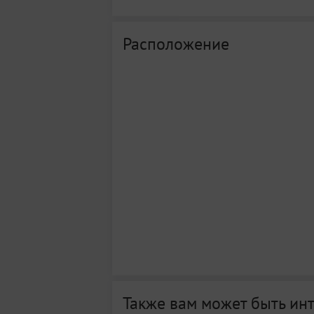
Расположение
Также вам может быть ин