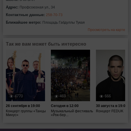
Адрес:
Профсоюзная ул., 34
Контактные данные:
258-70-73
Ближайшее метро:
Площадь Габдуллы Тукая
Просмотреть на карте
Так же вам может быть интересно
4770
469
666
26 сентября в 19:00
Сегодня в 12:00
30 августа в 19:00
Концерт группы «Танцы
Музыкальный фестиваль
Rонцерт FEDUK
Минус»
«Рок-бер...