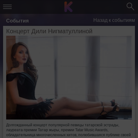
Назад к событиям
События
Концерт Дили Нигматуллиной
Долгожданный концерт популярной певицы татарской эстрады,
лауреата премии Татар жыры, премии Tatar Music Awards,
обладательница многочисленных хитов, полюбившаяся публике своей