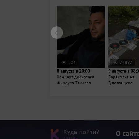
604
72897
8 августа в 20:00
9 августа в 08:
Концерт-дискотека
Барахолка на
Фирдуса Тямаева
Гудованцева
О сайт