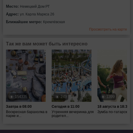
Место:
Немецкий Дом РТ
Адрес:
ул. Карла Маркса 26
Ближайшее метро:
Кремлёвская
Просмотреть на карте
Так же вам может быть интересно
154335
249
1399
Завтра в 08:00
Сегодня в 11:00
18 августа в 18:30
Воскресная барахолка в
Утренняя вечеринка для
Зумба по-татарски
парке и...
родител...