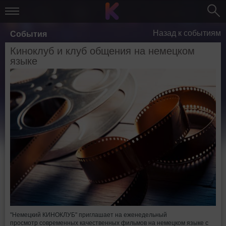
Назад к событиям
События
Киноклуб и клуб общения на немецком
языке
"Немецкий КИНОКЛУБ" приглашает на еженедельный
просмотр современных качественных фильмов на немецком языке с