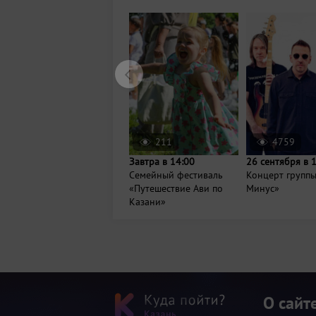
211
4759
Завтра в 14:00
26 сентября в 
Семейный фестиваль
Концерт групп
«Путешествие Ави по
Минус»
Казани»
О сайт