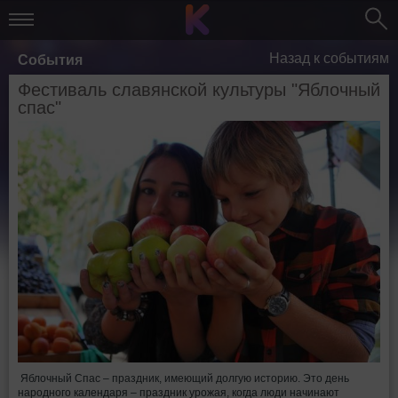
Назад к событиям
События
Фестиваль славянской культуры "Яблочный
спас"
Яблочный Спас – праздник, имеющий долгую историю. Это день
народного календаря – праздник урожая, когда люди начинают