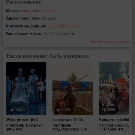
Расположение
Место:
Парк имени Урицкого
Адрес:
Парк имени Урицкого
Контактные данные:
+7 (567) 567-56-75
Ближайшее метро:
Северный вокзал
Просмотреть на карте
Так же вам может быть интересно
14427
8960
8365
25 августа в 18:00
8 августа в 10:00
9 августа в 14:00
Спектакль "Безумный
Фестиваль
Фестиваль народов
день, или...
средневекового боя "...
Поволжья «Ит...