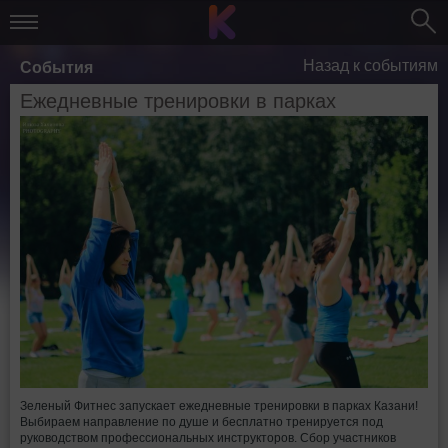
Назад к событиям
События
Ежедневные тренировки в парках
Зеленый Фитнес запускает ежедневные тренировки в парках Казани!
Выбираем направление по душе и бесплатно тренируется под
руководством профессиональных инструкторов. Сбор участников