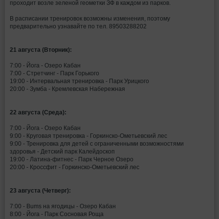
проходит возле зеленой геометки ЗФ в каждом из парков.
В расписании тренировок возможны изменения, поэтому
предварительно узнавайте по тел. 89503288202
21 августа (Вторник):
7:00 - Йога - Озеро Кабан
7:00 - Стретчинг - Парк Горького
19:00 - Интервальная тренировка - Парк Урицкого
20:00 - Зумба - Кремлевская Набережная
22 августа (Среда):
7:00 - Йога - Озеро Кабан
9:00 - Круговая тренировка - Горкинско-Ометьевский лес
9:00 - Тренировка для детей с ограниченными возможностями
здоровья - Детский парк Калейдоскоп
19:00 - Латина-фитнес - Парк Черное Озеро
20:00 - Кроссфит - Горкинско-Ометьевский лес
23 августа (Четверг):
7:00 - Bums на ягодицы - Озеро Кабан
8:00 - Йога - Парк Сосновая Роща