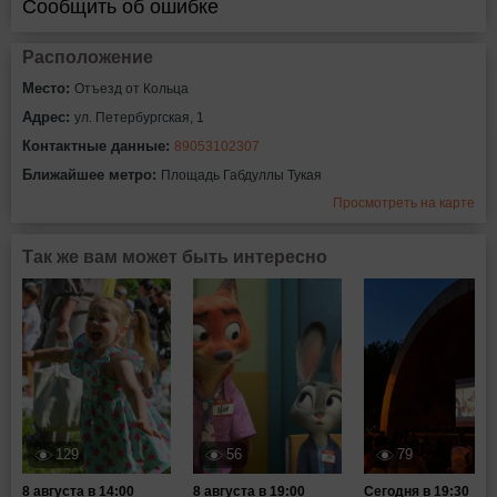
Сообщить об ошибке
Расположение
Место:
Отъезд от Кольца
Адрес:
ул. Петербургская, 1
Контактные данные:
89053102307
Ближайшее метро:
Площадь Габдуллы Тукая
Просмотреть на карте
Так же вам может быть интересно
129
56
79
8 августа в 14:00
8 августа в 19:00
Сегодня в 19:30