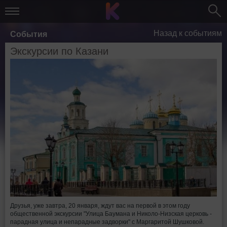
Назад к событиям
События
Экскурсии по Казани
Друзья, уже завтра, 20 января, ждут вас на первой в этом году
общественной экскурсии "Улица Баумана и Николо-Низская церковь -
парадная улица и непарадные задворки" с Маргаритой Шушковой.