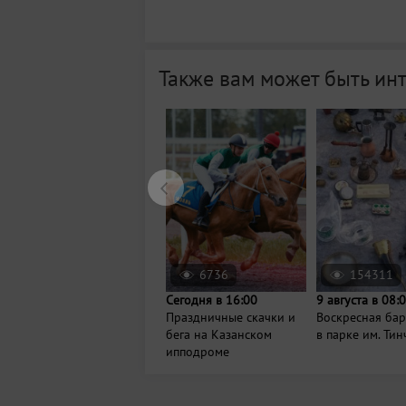
Также вам может быть ин
6736
154311
Сегодня в 16:00
9 августа в 08:
Праздничные скачки и
Воскресная ба
бега на Казанском
в парке им. Ти
ипподроме