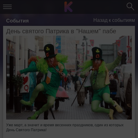
Назад к событиям
События
День святого Патрика в "Нашем" пабе
Уже март, а значит и время весенних праздников, один из которых
День Святого Патрика!