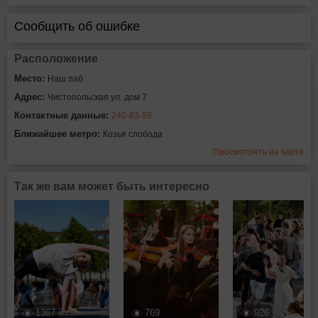
Сообщить об ошибке
Расположение
Место:
Наш паб
Адрес:
Чистопольская ул. дом 7
Контактные данные:
240-83-59
Ближайшее метро:
Козья слобода
Просмотреть на карте
Так же вам может быть интересно
1367
769
926