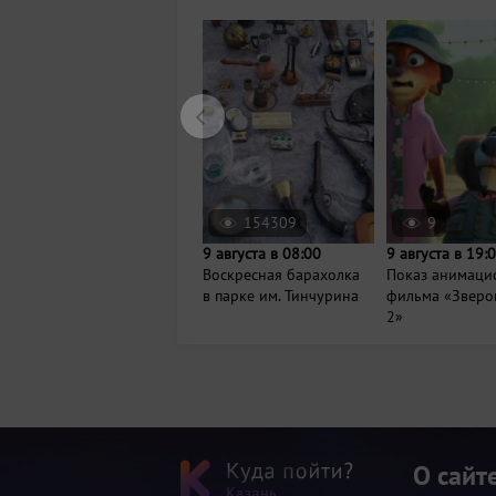
154309
9
9 августа в 08:00
9 августа в 19:
Воскресная барахолка
Показ анимаци
в парке им. Тинчурина
фильма «Зверо
2»
О сайт