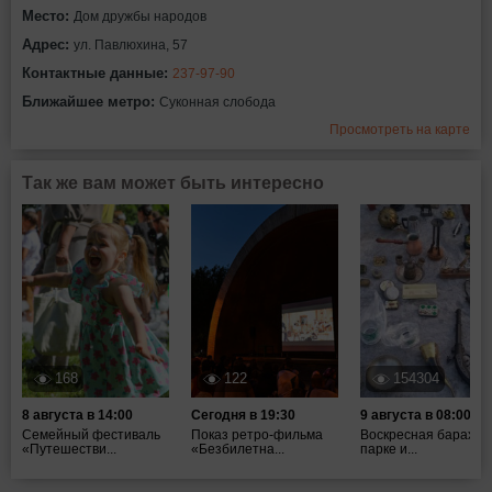
Место:
Дом дружбы народов
Адрес:
ул. Павлюхина, 57
Контактные данные:
237-97-90
Ближайшее метро:
Суконная слобода
Просмотреть на карте
Так же вам может быть интересно
168
122
154304
8 августа в 14:00
Сегодня в 19:30
9 августа в 08:00
Семейный фестиваль
Показ ретро-фильма
Воскресная барахол
«Путешестви...
«Безбилетна...
парке и...