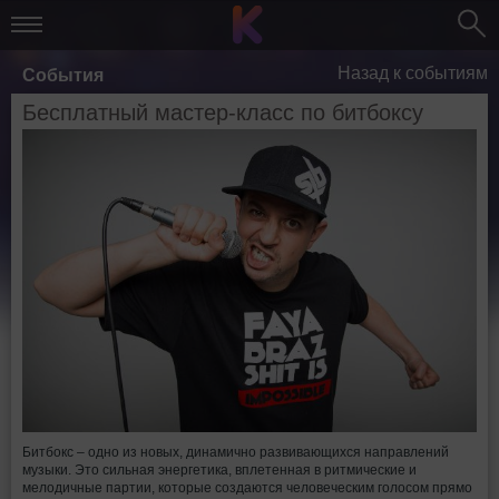
Назад к событиям
События
Бесплатный мастер-класс по битбоксу
Битбокс – одно из новых, динамично развивающихся направлений
музыки. Это сильная энергетика, вплетенная в ритмические и
мелодичные партии, которые создаются человеческим голосом прямо