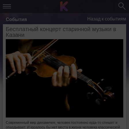
Назад к событиям
События
Бесплатный концерт старинной музыки в
Казани
Современный мир динамичен, человек постоянно куда-то спешит и
опаздывает. И казалось бы нет места в жизни человека классической