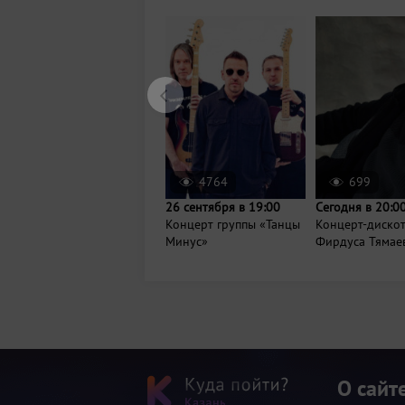
4764
699
26 сентября в 19:00
Сегодня в 20:0
Концерт группы «Танцы
Концерт-диско
Минус»
Фирдуса Тямае
О сайт