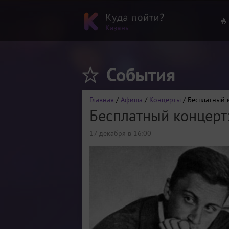
🔥
События
Главная
/
Афиша
/
Концерты
/ Бесплатный 
Бесплатный концерт
17 декабря в 16:00