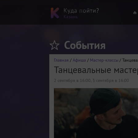
🔥
События
Главная
/
Афиша
/
Мастер-классы
/ Танцева
Танцевальные масте
2 сентября в 16:00
,
3 сентября в 16:00