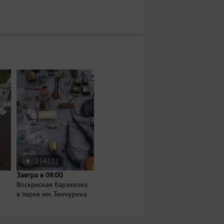
154322
Завтра в 08:00
Воскресная барахолка
в парке им. Тинчурина