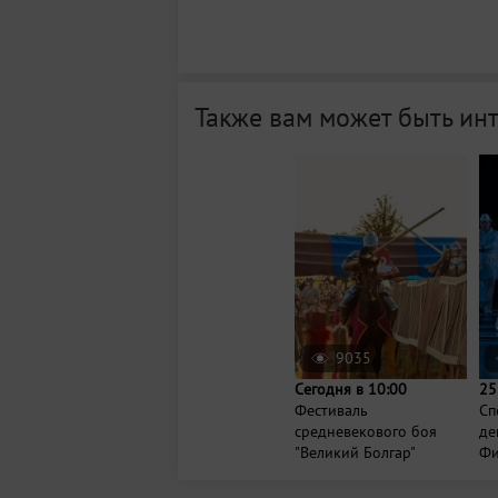
Также вам может быть ин
9035
Сегодня в 10:00
25
Фестиваль
Сп
средневекового боя
де
"Великий Болгар"
Фи