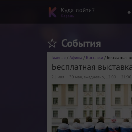
🔥
События
Главная
/
Афиша
/
Выставки
/ Бесплатная в
Бесплатная выставк
21 мая — 30 мая, ежедневно, 12:00 — 21:00