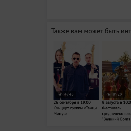
Также вам может быть ин
4746
8929
26 сентября в 19:00
8 августа в 10:
Концерт группы «Танцы
Фестиваль
Минус»
средневековог
"Великий Болга