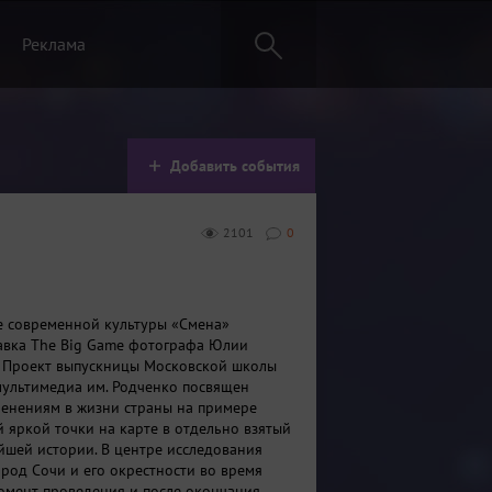
Реклама
Добавить события
2101
0
е современной культуры «Смена»
авка The Big Game фотографа Юлии
 Проект выпускницы Московской школы
ультимедиа им. Родченко посвящен
енениям в жизни страны на примере
й яркой точки на карте в отдельно взятый
йшей истории. В центре исследования
род Сочи и его окрестности во время
момент проведения и после окончания