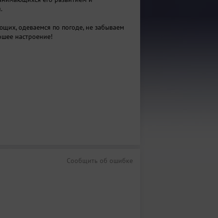
.
ющих, одеваемся по погоде, не забываем
ошее настроение!
Сообщить об ошибке