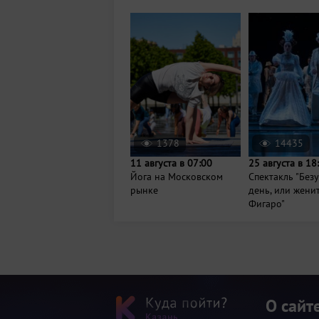
1378
14435
11 августа в 07:00
25 августа в 18
Йога на Московском
Спектакль "Без
рынке
день, или жени
Фигаро"
О сайт