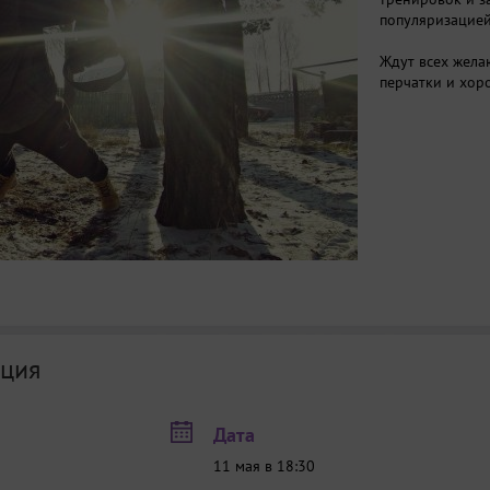
популяризацией
Ждут всех жела
перчатки и хор
ция
Дата
11 мая в 18:30