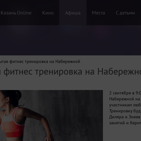
 Казань Online
Кино
Афиша
Места
С детьми
рытая фитнес тренировка на Набережной
я фитнес тренировка на Набережн
2 сентября в 9:
Набережной на 
участникам люб
Тренировку буд
Диляра и Энеев
занятий и бери