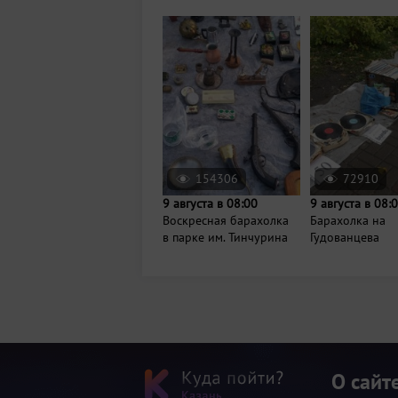
154306
72910
9 августа в 08:00
9 августа в 08:
Воскресная барахолка
Барахолка на
в парке им. Тинчурина
Гудованцева
О сайт