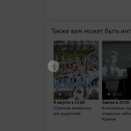
Также вам может быть ин
104
2551
8 августа в 11:00
Завтра в 20:30
Утренняя вечеринка
Кинопоказы по
для родителей
открытым небо
Кремле