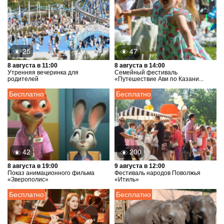
25
47
8 августа в 11:00
8 августа в 14:00
Утренняя вечеринка для
Семейный фестиваль
родителей
«Путешествие Ави по Казани...
Бесплатно
Бесплатно
42
200
8 августа в 19:00
9 августа в 12:00
Показ анимационного фильма
Фестиваль народов Поволжья
«Зверополис»
«Итиль»
Бесплатно
Бесплатно