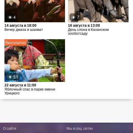
4
7
14 августа в 18:00
16 августа в 13:00
Вечер джаза и шахмат
День слона в Казанском
зооботсаду
Бесплатно
51
22 августа в 11:00
Яблочный спас в парке имени
Урицкого
О сайте
Мы в соц. сетях