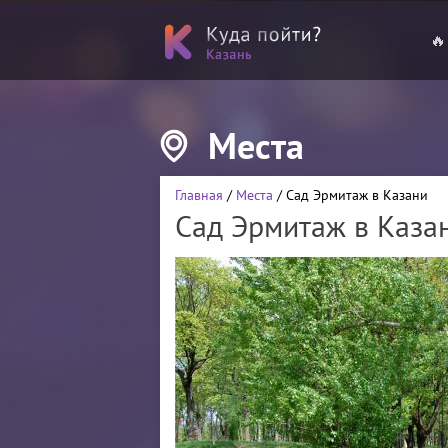
🔥
Места
Главная
/
Места
/ Сад Эрмитаж в Казани
Сад Эрмитаж в Каза