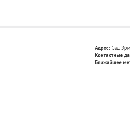
Адрес:
Сад Эр
Контактные да
Ближайшее ме