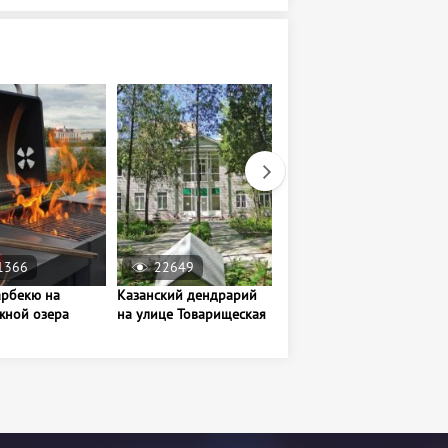
1366
22649
19387
арбекю на
Казанский дендрарий
Центральный парк
жной озера
на улице Товарищеская
культуры и отдыха
имени Горького