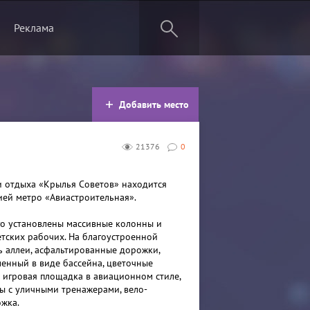
Реклама
Добавить место
21376
0
и отдыха «Крылья Советов» находится
ией метро «Авиастроительная».
го установлены массивные колонны и
етских рабочих. На благоустроенной
ь аллеи, асфальтированные дорожки,
енный в виде бассейна, цветочные
я игровая площадка в авиационном стиле,
ы с уличными тренажерами, вело-
жка.