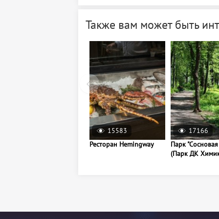
Также вам может быть ин
15583
17166
Ресторан Hemingway
Парк "Сосновая
(Парк ДК Хими