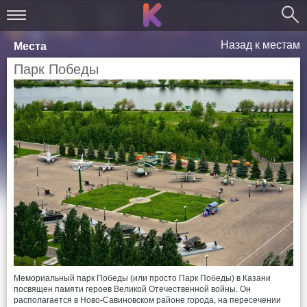
Назад к местам
Места
Парк Победы
Мемориальный парк Победы (или просто Парк Победы) в Казани
посвящен памяти героев Великой Отечественной войны. Он
располагается в Ново-Савиновском районе города, на пересечении