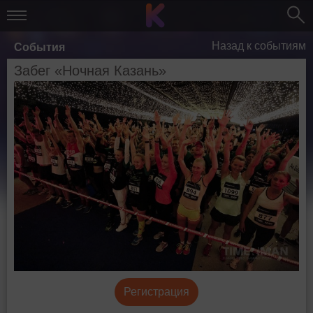
Назад к событиям
События
Забег «Ночная Казань»
Регистрация