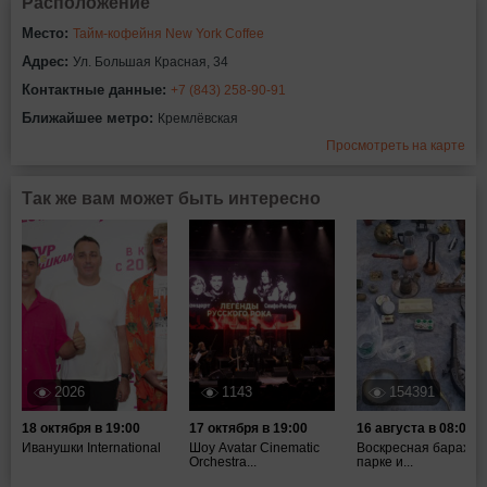
Расположение
Место:
Тайм-кофейня New York Coffee
Адрес:
Ул. Большая Красная, 34
Контактные данные:
+7 (843) 258-90-91
Ближайшее метро:
Кремлёвская
Просмотреть на карте
Так же вам может быть интересно
2026
1143
154391
18 октября в 19:00
17 октября в 19:00
16 августа в 08:00
Иванушки International
Шоу Avatar Cinematic
Воскресная барахол
Orchestra...
парке и...