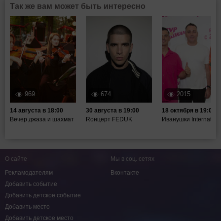
Так же вам может быть интересно
969
674
2015
14 августа в 18:00
30 августа в 19:00
18 октября в 19:00
Вечер джаза и шахмат
Rонцерт FEDUK
Иванушки Internation
О сайте
Мы в соц. сетях
Рекламодателям
Вконтакте
Добавить событие
Добавить детское событие
Добавить место
Добавить детское место