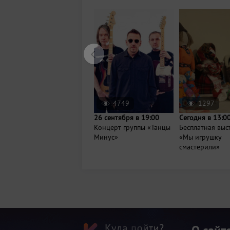
4749
1297
26 сентября в 19:00
Сегодня в 13:0
Концерт группы «Танцы
Бесплатная выс
Минус»
«Мы игрушку
смастерили»