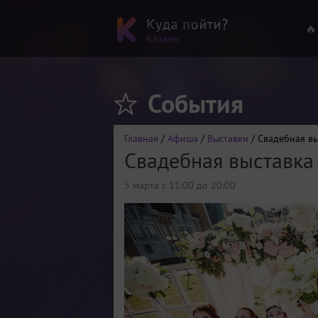
🔥
События
Главная
/
Афиша
/
Выставки
/ Свадебная вы
Свадебная выставка
5 марта с 11:00 до 20:00