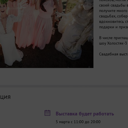
своей свадьбы 
получите мног
свадьбах, собе
вдохновитесь с
подарки и приз
В числе пригла
шоу Холостяк-3 
Свадебная выст
ция
Выставка будет работать
5 марта с 11:00 до 20:00