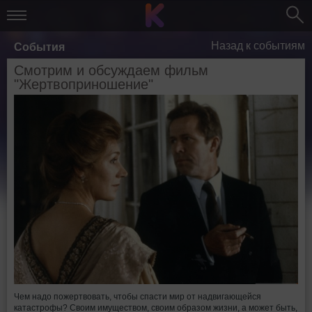
Назад к событиям
События
Смотрим и обсуждаем фильм
"Жертвоприношение"
Чем надо пожертвовать, чтобы спасти мир от надвигающейся
катастрофы? Своим имуществом, своим образом жизни, а может быть,