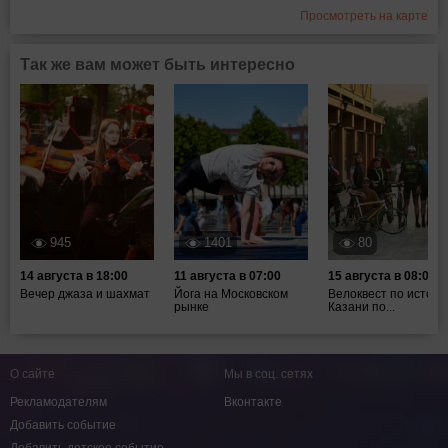
Просмотреть на карте
Так же вам может быть интересно
945
1401
80
14 августа в 18:00
11 августа в 07:00
15 августа в 08:00
Вечер джаза и шахмат
Йога на Московском
Велоквест по истори
рынке
Казани по...
О сайте
Мы в соц. сетях
Рекламодателям
Вконтакте
Добавить событие