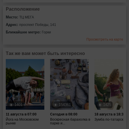
Расположение
Место:
ТЦ МЕГА
Адрес:
проспект Победы, 141
Ближайшее метро:
Горки
Просмотреть на карте
Так же вам может быть интересно
1401
154361
1425
11 августа в 07:00
Сегодня в 08:00
18 августа в 18:30
Йога на Московском
Воскресная барахолка в
Зумба по-татарски
рынке
парке и...