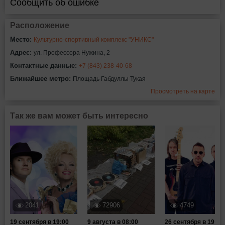
Сообщить об ошибке
Расположение
Место:
Культурно-спортивный комплекс "УНИКС"
Адрес:
ул. Профессора Нужина, 2
Контактные данные:
+7 (843) 238-40-68
Ближайшее метро:
Площадь Габдуллы Тукая
Просмотреть на карте
Так же вам может быть интересно
2041
72906
4749
19 сентября в 19:00
9 августа в 08:00
26 сентября в 19:00