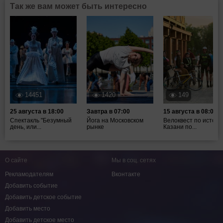
Так же вам может быть интересно
14451
1420
149
25 августа в 18:00
Завтра в 07:00
15 августа в 08:00
Спектакль "Безумный
Йога на Московском
Велоквест по истори
день, или...
рынке
Казани по...
О сайте
Мы в соц. сетях
Рекламодателям
Вконтакте
Добавить событие
Добавить детское событие
Добавить место
Добавить детское место