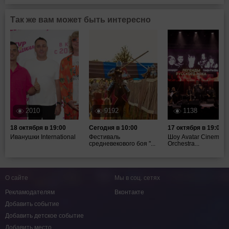
Так же вам может быть интересно
2010
9192
1138
18 октября в 19:00
Сегодня в 10:00
17 октября в 19:00
Иванушки International
Фестиваль
Шоу Avatar Cinematic
средневекового боя "...
Orchestra...
О сайте
Мы в соц. сетях
Рекламодателям
Вконтакте
Добавить событие
Добавить детское событие
Добавить место