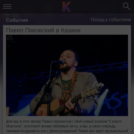
Назад к событиям
События
Павел Пиковский в Казани
Для вас в этот вечер Павел презентует свой новый альбом "Сальто
Мортале", исполнит всеми любимые хиты, а мы, в свою очередь,
сможем поздравить его с Днем рождения! Также вас ждет музыкальный